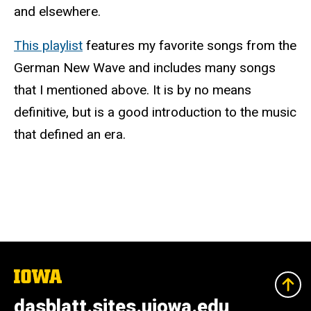
and elsewhere.
This playlist
features my favorite songs from the
German New Wave and includes many songs
that I mentioned above. It is by no means
definitive, but is a good introduction to the music
that defined an era.
The
University
of
dasblatt.sites.uiowa.edu